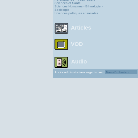
Sciences et Santé
Sciences Humaines - Ethnologie -
Sociologie
Sciences politiques et sociales
Articles
VOD
Audio
Accès administrations organismes :