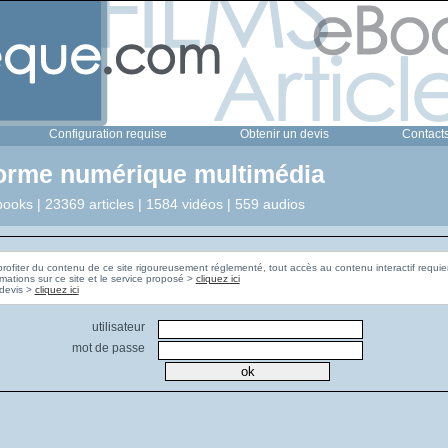
Configuration requise
Obtenir un devis
Contact
forme numérique multimédia
ooks | 23369 articles | 1584 vidéos | 559 audios
profiter du contenu de ce site rigoureusement réglementé, tout accès au contenu interactif requier
rmations sur ce site et le service proposé >
cliquez ici
Pour obtenir un devis >
cliquez ici
utilisateur
mot de passe