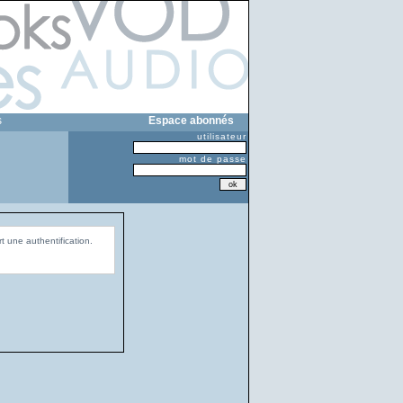
s
Espace abonnés
utilisateur
mot de passe
t une authentification.