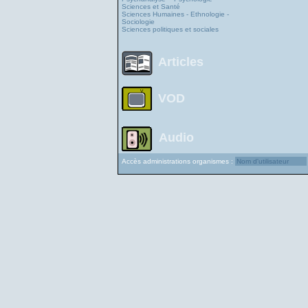
Sciences et Santé
Sciences Humaines - Ethnologie -
Sociologie
Sciences politiques et sociales
Articles
VOD
Audio
Accès administrations organismes :