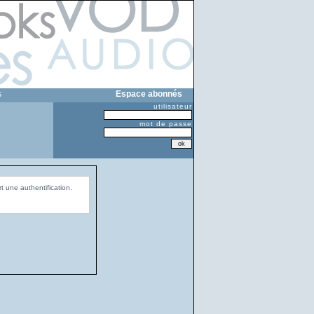
s
Espace abonnés
utilisateur
mot de passe
t une authentification.