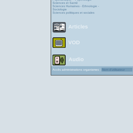
Sciences et Santé
Sciences Humaines - Ethnologie -
Sociologie
Sciences politiques et sociales
Articles
VOD
Audio
Accès administrations organismes :