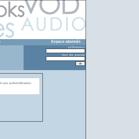
s
Espace abonnés
utilisateur
mot de passe
t une authentification.