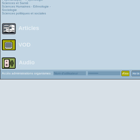
Sciences et Santé
Sciences Humaines - Ethnologie -
Sociologie
Sciences politiques et sociales
Articles
VOD
Audio
Accès administrations organismes :