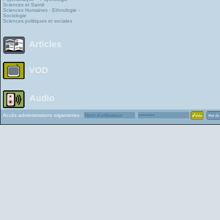
Sciences et Santé
Sciences Humaines - Ethnologie -
Sociologie
Sciences politiques et sociales
Articles
VOD
Audio
Accès administrations organismes :