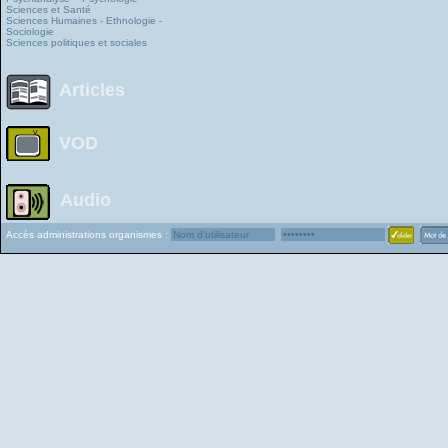
Sciences et Santé
Sciences Humaines - Ethnologie -
Sociologie
Sciences politiques et sociales
Articles
VOD
Audio
Accès administrations organismes :