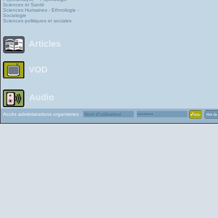
Sciences et Santé
Sciences Humaines - Ethnologie -
Sociologie
Sciences politiques et sociales
Articles
VOD
Audio
Accès administrations organismes :