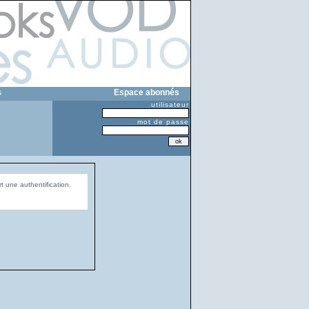
s
Espace abonnés
utilisateur
mot de passe
t une authentification.