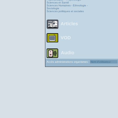
Sciences et Santé
Sciences Humaines - Ethnologie -
Sociologie
Sciences politiques et sociales
Articles
VOD
Audio
Accès administrations organismes :