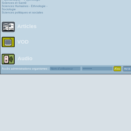
Sciences et Santé
Sciences Humaines - Ethnologie -
Sociologie
Sciences politiques et sociales
Articles
VOD
Audio
Accès administrations organismes :