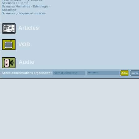
Sciences et Santé
Sciences Humaines - Ethnologie -
Sociologie
Sciences politiques et sociales
Articles
VOD
Audio
Accès administrations organismes :