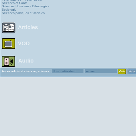
Sciences et Santé
Sciences Humaines - Ethnologie -
Sociologie
Sciences politiques et sociales
Articles
VOD
Audio
Accès administrations organismes :