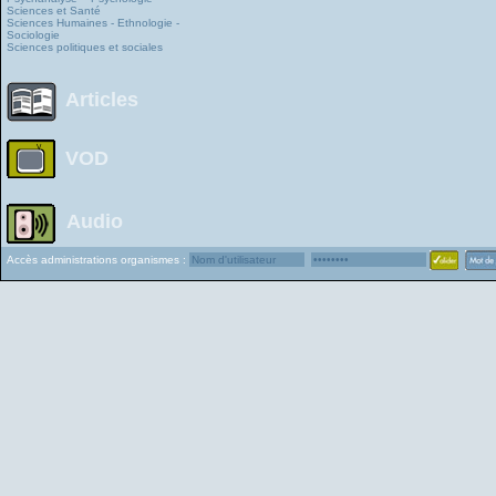
Sciences et Santé
Sciences Humaines - Ethnologie -
Sociologie
Sciences politiques et sociales
Articles
VOD
Audio
Accès administrations organismes :