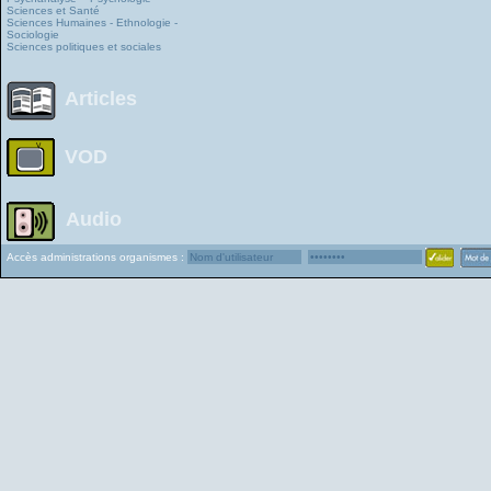
Sciences et Santé
Sciences Humaines - Ethnologie -
Sociologie
Sciences politiques et sociales
Articles
VOD
Audio
Accès administrations organismes :