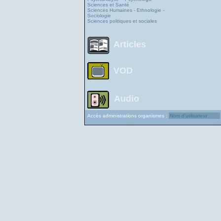
Sciences et Santé
Sciences Humaines - Ethnologie -
Sociologie
Sciences politiques et sociales
Articles
VOD
Audio
Accès administrations organismes :