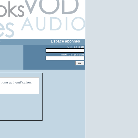
s
Espace abonnés
utilisateur
mot de passe
t une authentification.