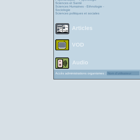
Sciences et Santé
Sciences Humaines - Ethnologie -
Sociologie
Sciences politiques et sociales
Articles
VOD
Audio
Accès administrations organismes :