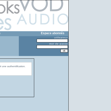
s
Espace abonnés
utilisateur
mot de passe
t une authentification.