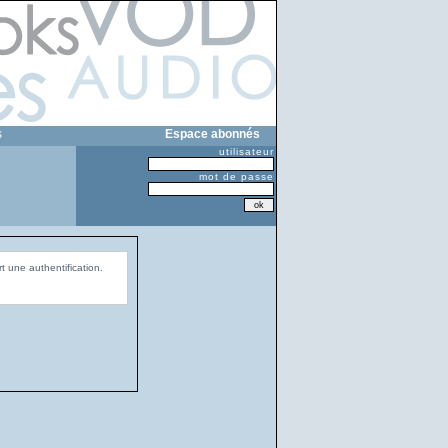
s
Espace abonnés
utilisateur
mot de passe
t une authentification.