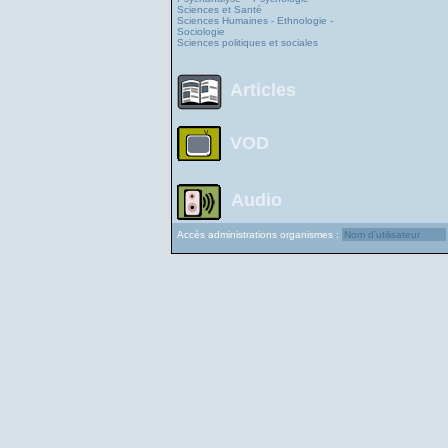
Sciences et Santé
Sciences Humaines - Ethnologie -
Sociologie
Sciences politiques et sociales
Articles
VOD
Audio
Accès administrations organismes :