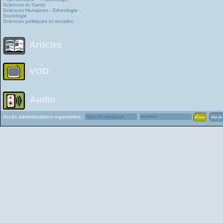
Sciences et Santé
Sciences Humaines - Ethnologie -
Sociologie
Sciences politiques et sociales
Articles
VOD
Audio
Accès administrations organismes :