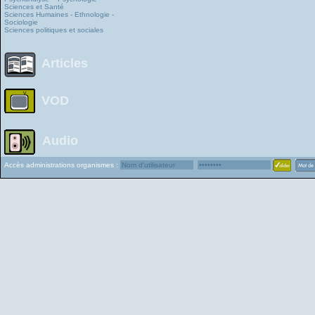
Sciences et Santé
Sciences Humaines - Ethnologie -
Sociologie
Sciences politiques et sociales
Articles
VOD
Audio
Accès administrations organismes :