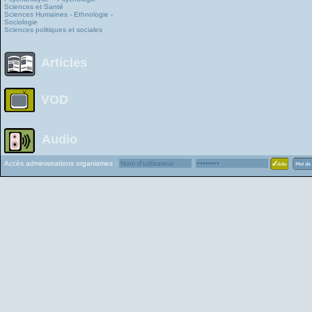
Sciences et Santé
Sciences Humaines - Ethnologie -
Sociologie
Sciences politiques et sociales
Articles
VOD
Audio
Accès administrations organismes :