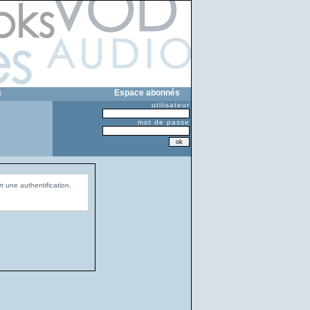
s
Espace abonnés
utilisateur
mot de passe
t une authentification.