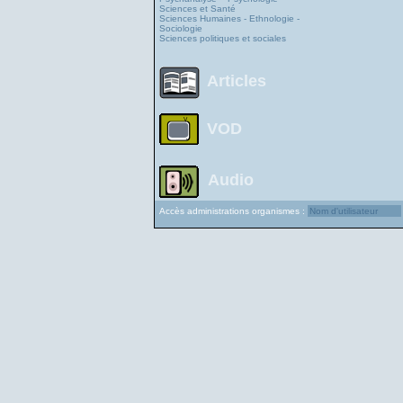
Sciences et Santé
Sciences Humaines - Ethnologie -
Sociologie
Sciences politiques et sociales
Articles
VOD
Audio
Accès administrations organismes :