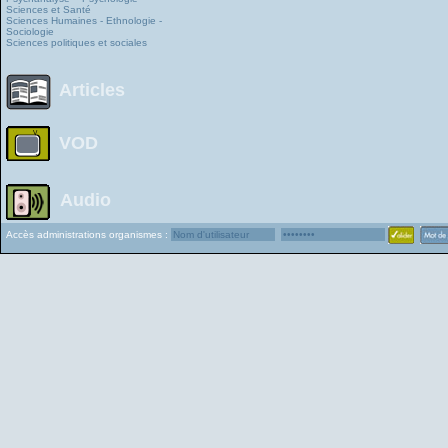
Sciences et Santé
Sciences Humaines - Ethnologie -
Sociologie
Sciences politiques et sociales
Articles
VOD
Audio
Accès administrations organismes :