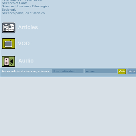
Sciences et Santé
Sciences Humaines - Ethnologie -
Sociologie
Sciences politiques et sociales
Articles
VOD
Audio
Accès administrations organismes :