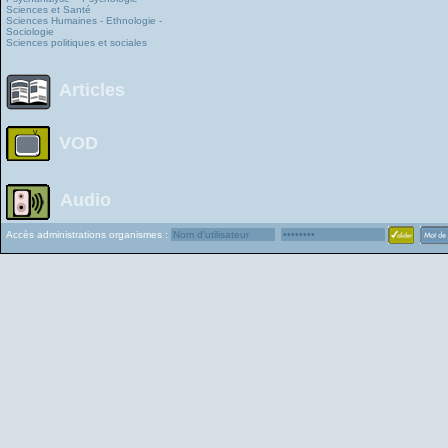
Sciences et Santé
Sciences Humaines - Ethnologie -
Sociologie
Sciences politiques et sociales
Articles
VOD
Audio
Accès administrations organismes :