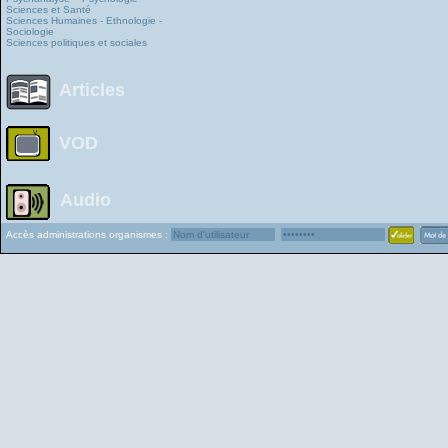
Sciences et Santé
Sciences Humaines - Ethnologie -
Sociologie
Sciences politiques et sociales
Articles
VOD
Audio
Accès administrations organismes :