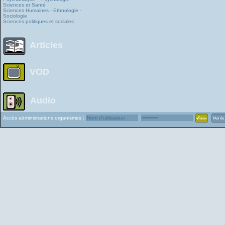
Sciences et Santé
Sciences Humaines - Ethnologie -
Sociologie
Sciences politiques et sociales
Articles
VOD
Audio
Accès administrations organismes :