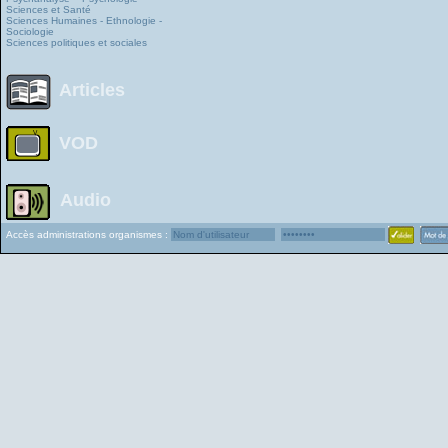
Sciences et Santé
Sciences Humaines - Ethnologie -
Sociologie
Sciences politiques et sociales
Articles
VOD
Audio
Accès administrations organismes :