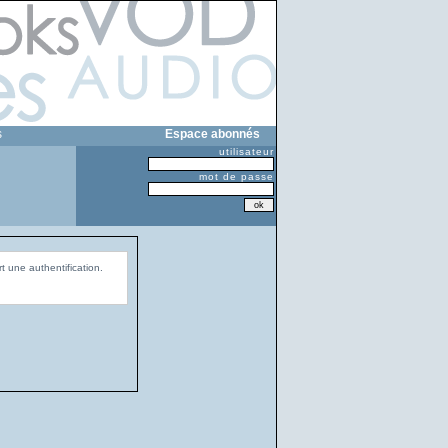
s
Espace abonnés
utilisateur
mot de passe
t une authentification.