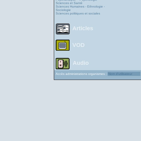
Sciences et Santé
Sciences Humaines - Ethnologie -
Sociologie
Sciences politiques et sociales
Articles
VOD
Audio
Accès administrations organismes :