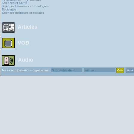
Sciences et Santé
Sciences Humaines - Ethnologie -
Sociologie
Sciences politiques et sociales
Articles
VOD
Audio
Accès administrations organismes :