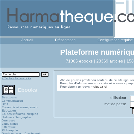
Accueil
Présentation
Configuration requise
Plateforme numériqu
71905 ebooks | 23369 articles | 158
>Recherche avancée
Afin de pouvoir profiter du contenu de ce site rigoure
Pour plus d'informations sur ce site et le service pro
Pour obtenir un devis >
cliquez ici
Ebooks
Beaux-arts
utilisateur
Communication
mot de passe
Droit
Economie et management
Education
Études littéraires, critiques
Histoire - Géographie
Jeunesse
Linguistique
Littérature
Philosophie
Psychanalyse – Psychologie