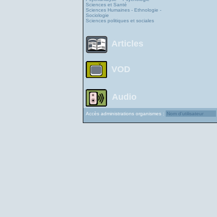
Sciences et Santé
Sciences Humaines - Ethnologie -
Sociologie
Sciences politiques et sociales
Articles
VOD
Audio
Accès administrations organismes :