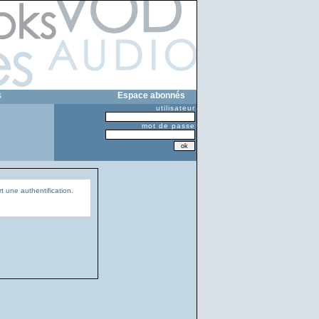
s
Espace abonnés
utilisateur
mot de passe
t une authentification.