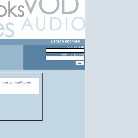
s
Espace abonnés
utilisateur
mot de passe
t une authentification.