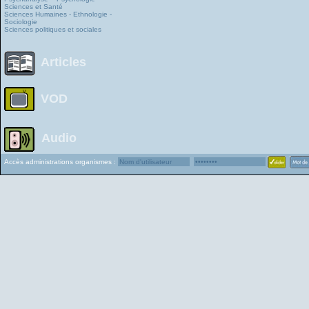
Sciences et Santé
Sciences Humaines - Ethnologie -
Sociologie
Sciences politiques et sociales
Articles
VOD
Audio
Accès administrations organismes :