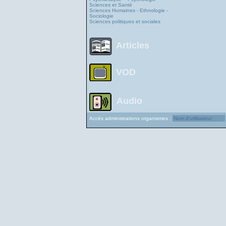
Sciences et Santé
Sciences Humaines - Ethnologie -
Sociologie
Sciences politiques et sociales
Articles
VOD
Audio
Accès administrations organismes :