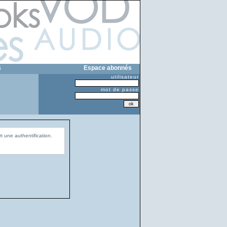
s
Espace abonnés
utilisateur
mot de passe
t une authentification.