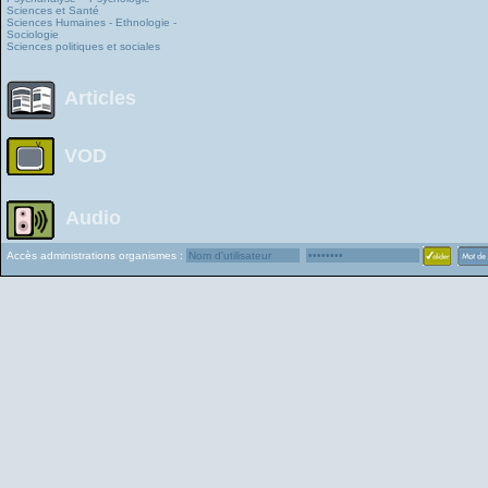
Sciences et Santé
Sciences Humaines - Ethnologie -
Sociologie
Sciences politiques et sociales
Articles
VOD
Audio
Accès administrations organismes :