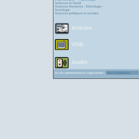
Sciences et Santé
Sciences Humaines - Ethnologie -
Sociologie
Sciences politiques et sociales
Articles
VOD
Audio
Accès administrations organismes :