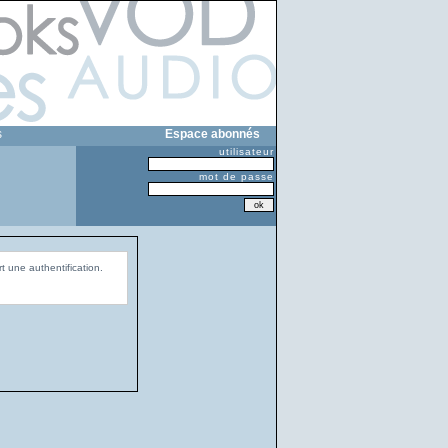
s
Espace abonnés
utilisateur
mot de passe
t une authentification.