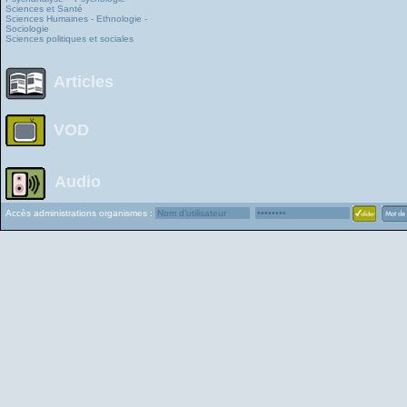
Sciences et Santé
Sciences Humaines - Ethnologie -
Sociologie
Sciences politiques et sociales
Articles
VOD
Audio
Accès administrations organismes :