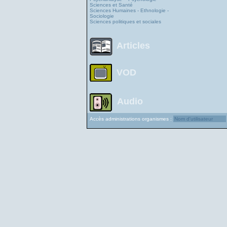
Sciences et Santé
Sciences Humaines - Ethnologie -
Sociologie
Sciences politiques et sociales
Articles
VOD
Audio
Accès administrations organismes :