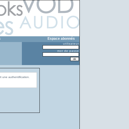
s
Espace abonnés
utilisateur
mot de passe
t une authentification.