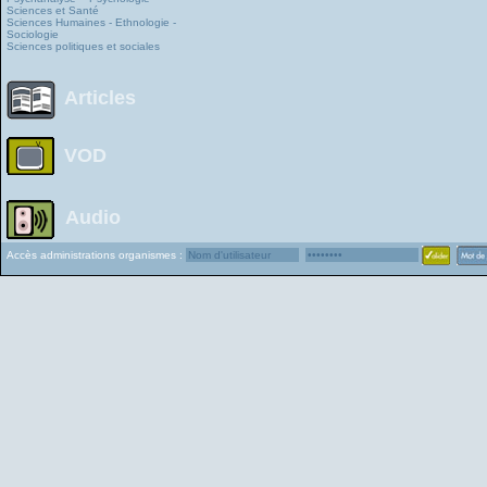
Sciences et Santé
Sciences Humaines - Ethnologie -
Sociologie
Sciences politiques et sociales
Articles
VOD
Audio
Accès administrations organismes :