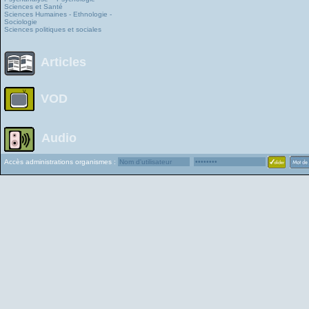
Sciences et Santé
Sciences Humaines - Ethnologie -
Sociologie
Sciences politiques et sociales
Articles
VOD
Audio
Accès administrations organismes :