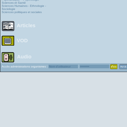
Sciences et Santé
Sciences Humaines - Ethnologie -
Sociologie
Sciences politiques et sociales
Articles
VOD
Audio
Accès administrations organismes :