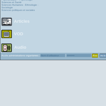
Sciences et Santé
Sciences Humaines - Ethnologie -
Sociologie
Sciences politiques et sociales
Articles
VOD
Audio
Accès administrations organismes :