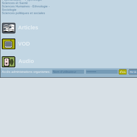
Sciences et Santé
Sciences Humaines - Ethnologie -
Sociologie
Sciences politiques et sociales
Articles
VOD
Audio
Accès administrations organismes :