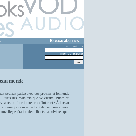
s
Espace abonnés
utilisateur
mot de passe
veau monde
eaux sociaux parlez avec vos proches et le monde
rté… Mais des mots tels que Wikileaks, Prism ou
ez-vous du fonctionnement d'Internet ? À l'instar
 et économiques qui se cachent derrière nos écrans.
velle génération de militants hacktivistes qu'il