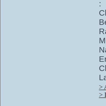
:
C
B
R
M
N
E
C
La
> 
> 