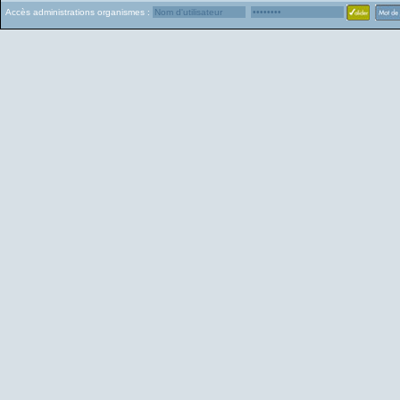
Accès administrations organismes :