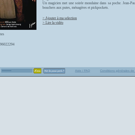
Un magicien met une soirée mondaine dans sa poche. Jean-Paul 
bouchers aux putes, ménagères et pickpockets.
> Ajouter à ma selection
> Lire la vidéo
tes
96022294
Aide / FAQ
Conditions générales de