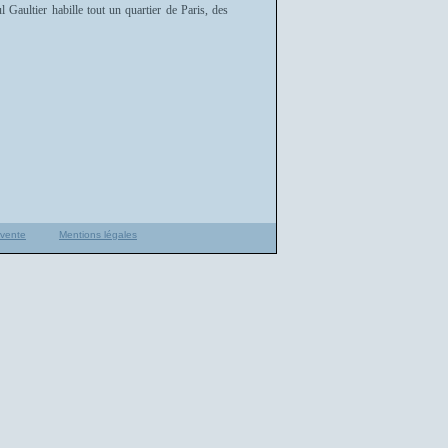
Gaultier habille tout un quartier de Paris, des
 vente
Mentions légales