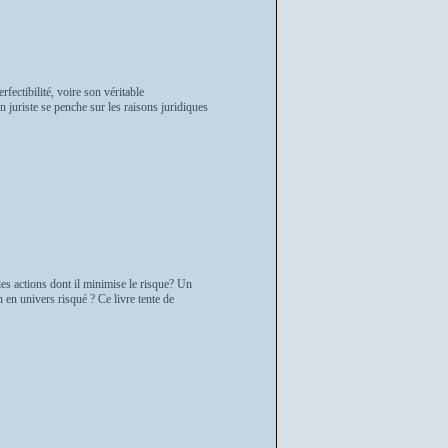
rfectibilité, voire son véritable
un juriste se penche sur les raisons juridiques
es actions dont il minimise le risque? Un
en univers risqué ? Ce livre tente de