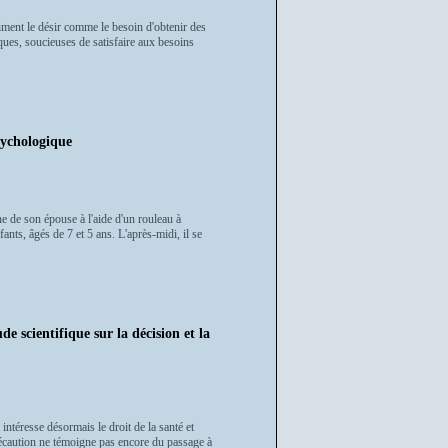
riment le désir comme le besoin d'obtenir des
ques, soucieuses de satisfaire aux besoins
chologique
e de son épouse à l'aide d'un rouleau à
ants, âgés de 7 et 5 ans. L'après-midi, il se
scientifique sur la décision et la
 intéresse désormais le droit de la santé et
 précaution ne témoigne pas encore du passage à