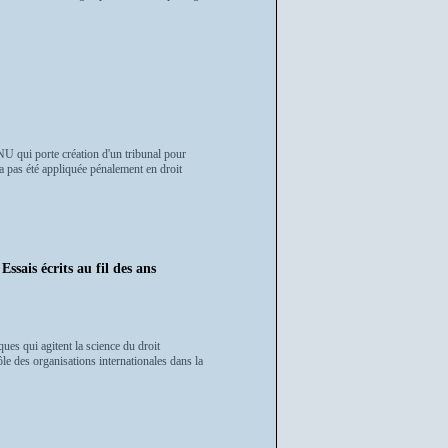
NU qui porte création d'un tribunal pour
a pas été appliquée pénalement en droit
 écrits au fil des ans
ues qui agitent la science du droit
ôle des organisations internationales dans la