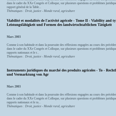
dans le cadre du XXe Congrès et Colloque, sur plusieurs questions et problèmes juridiques 
rapport général de la Table...
Thématiques : Droit, justice - Monde rural, agriculture
Viabilité et modalités de l'activité agricole - Tome II - Viability and ty
Leistungsfähigkeit und Formen des landwirtschtaftlichen Tätigkeit
Mars 2003
Comme à son habitude et dans la poursuite des réflexions engagées au cours des précéden
dans le cadre du XXe Congrès et Colloque, sur plusieurs questions et problèmes juridiques
rapports nationaux et le r...
Thématiques : Droit, justice - Monde rural, agriculture
Instruments juridiques du marché des produits agricoles - To - Rech
und Vermarktung von Agr
Mars 2003
Comme à son habitude et dans la poursuite des réflexions engagées au cours des précéden
dans le cadre du XXe Congrès et Colloque, sur plusieurs questions et problèmes juridiques
rapports nationaux et le ra...
Thématiques : Droit, justice - Monde rural, agriculture