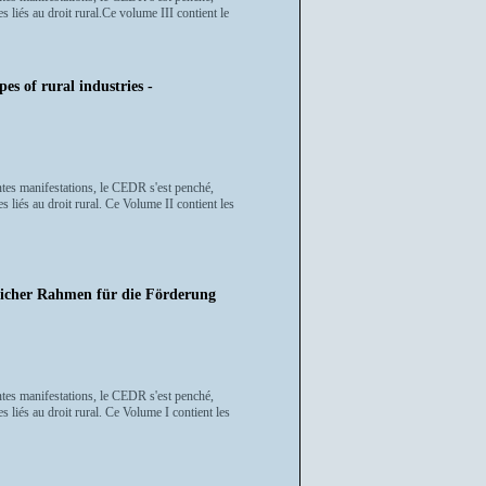
liés au droit rural.Ce volume III contient le
pes of rural industries -
tes manifestations, le CEDR s'est penché,
 liés au droit rural. Ce Volume II contient les
tlicher Rahmen für die Förderung
tes manifestations, le CEDR s'est penché,
 liés au droit rural. Ce Volume I contient les