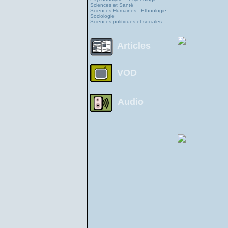
Sciences et Santé
Sciences Humaines - Ethnologie -
Sociologie
Sciences politiques et sociales
Articles
VOD
Audio