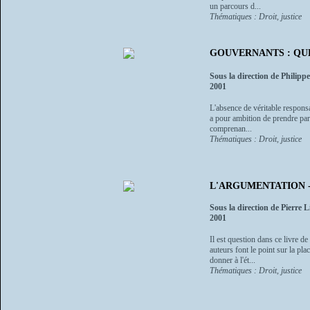
un parcours d...
Thématiques : Droit, justice
GOUVERNANTS : QUE
Sous la direction de Philipp
2001
L'absence de véritable responsa
a pour ambition de prendre part
comprenan...
Thématiques : Droit, justice
L'ARGUMENTATION - Droi
Sous la direction de Pierre L
2001
Il est question dans ce livre d
auteurs font le point sur la pl
donner à l'ét...
Thématiques : Droit, justice