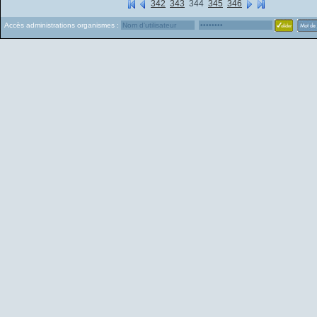
342
343
344
345
346
Accès administrations organismes :