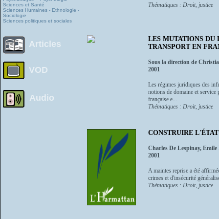
Thématiques : Droit, justice
Sciences et Santé
Sciences Humaines - Ethnologie -
Sociologie
Sciences politiques et sociales
LES MUTATIONS DU 
Articles
TRANSPORT EN FRA
Sous la direction de Christi
VOD
2001
Les régimes juridiques des infr
notions de domaine et service 
Audio
française e...
Thématiques : Droit, justice
CONSTRUIRE L'ÉTAT DE 
Charles De Lespinay, Emil
2001
A maintes reprise a été affirmé
crimes et d'insécurité généralis
Thématiques : Droit, justice