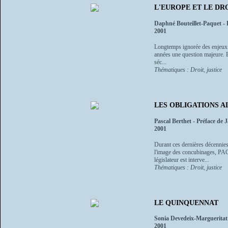
L'EUROPE ET LE DRO
Daphné Bouteillet-Paquet - P
2001
Longtemps ignorée des enjeux de
années une question majeure. Ent
séc...
Thématiques : Droit, justice
LES OBLIGATIONS A
Pascal Berthet - Préface de 
2001
Durant ces dernières décennies
l'image des concubinages, PACS 
législateur est interve...
Thématiques : Droit, justice
LE QUINQUENNAT
Sonia Devedeix-Margueritat
2001