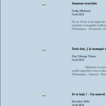
Jeunesse écorchée
Nadia Michaud
Avril 2024
De ses 10 ans à son départ de l
suicidaire et incapable d’affect
Thématiques : Documents, récit
Trois fois, j'ai manqué
Elaz Ndongo Thioye
Avril 2024
Mémoires et souvenirs pou
souffle nègreélève voix et sile
Thématiques : Jeunesse - Histo
Je te hais ! - Un nouvel
Dorothée Méfo
Avril 2024