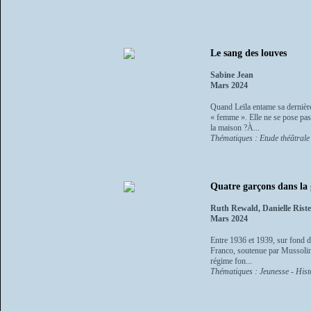
Le sang des louves
Sabine Jean
Mars 2024
Quand Leïla entame sa dernière
« femme ». Elle ne se pose pas
la maison ?À...
Thématiques : Etude théâtrale
Quatre garçons dans la
Ruth Rewald, Danielle Rist
Mars 2024
Entre 1936 et 1939, sur fond de
Franco, soutenue par Mussolini
régime fon...
Thématiques : Jeunesse - Histo