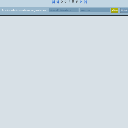
5
6
7
8
9
Accès administrations organismes :