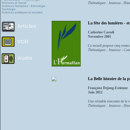
Thématiques : Jeunesse - Histo
Sciences et Santé
Sciences Humaines - Ethnologie -
Sociologie
Sciences politiques et sociales
La fête des lumières - et
Articles
Catherine Castali
Novembre 2001
VOD
Ce recueil propose cinq contes 
Thématiques : Jeunesse - Cont
Audio
La Belle histoire de la 
Françoise Dejong-Estienne
Juin 2012
Une véritable rencontre de la vo
Thématiques : Jeunesse - Histo