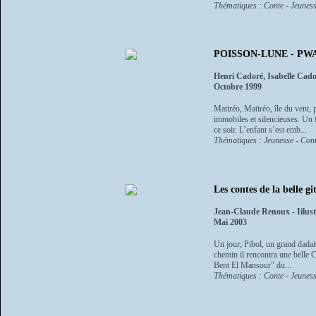
Thématiques : Conte - Jeuness
POISSON-LUNE - PW
Henri Cadoré, Isabelle Cad
Octobre 1999
Matiréo, Matiréo, île du vent, 
immobiles et silencieuses. Un 
ce soir. L’enfant s’est emb...
Thématiques : Jeunesse - Cont
Les contes de la belle g
Jean-Claude Renoux - Iilust
Mai 2003
Un jour; Pibol, un grand dadais
chemin il rencontra une belle 
Bent El Mansour" du...
Thématiques : Conte - Jeunesse