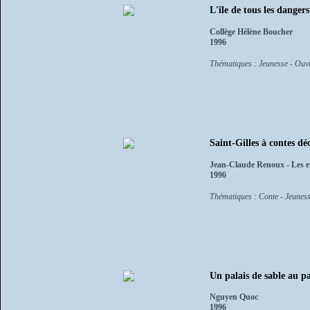
L'île de tous les danger
Collège Hélène Boucher
1996
Thématiques : Jeunesse - Ouvra
Saint-Gilles à contes dé
Jean-Claude Renoux - Les e
1996
Thématiques : Conte - Jeuness
Un palais de sable au pa
Nguyen Quoc
1996