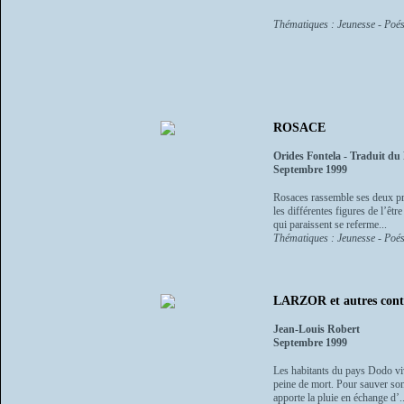
Thématiques : Jeunesse - Poés
ROSACE
Orides Fontela - Traduit du 
Septembre 1999
Rosaces rassemble ses deux pre
les différentes figures de l’êt
qui paraissent se referme...
Thématiques : Jeunesse - Poés
LARZOR et autres conte
Jean-Louis Robert
Septembre 1999
Les habitants du pays Dodo viv
peine de mort. Pour sauver son 
apporte la pluie en échange d’..