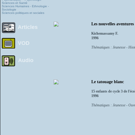
Sciences et Santé
Sciences Humaines - Ethnologie -
Sociologie
Sciences politiques et sociales
Les nouvelles aventures
Articles
Kichemassamy F.
1996
VOD
Thématiques : Jeunesse - Histo
Audio
Le tatouage blanc
15 enfants de cycle 3 de l'éc
1996
Thématiques : Jeunesse - Ouvra