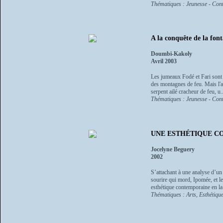
Thématiques : Jeunesse - Cont
A la conquête de la fon
Doumbi-Kakoly
Avril 2003
Les jumeaux Fodé et Fari sont 
des montagnes de feu. Mais l'
serpent ailé cracheur de feu, u..
Thématiques : Jeunesse - Cont
UNE ESTHÉTIQUE CON
Jocelyne Beguery
2002
S’attachant à une analyse d’un 
sourire qui mord, Ipomée, et l
esthétique contemporaine en la 
Thématiques : Arts, Esthétique,