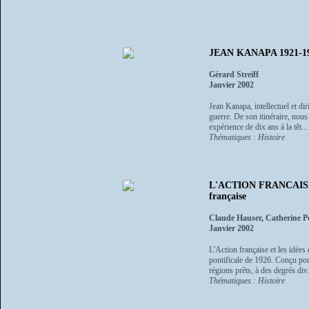
JEAN KANAPA 1921-1978
Gérard Streiff
Janvier 2002
Jean Kanapa, intellectuel et d
guerre. De son itinéraire, nous
expérience de dix ans à la têt...
Thématiques : Histoire
L'ACTION FRANCAISE ET
française
Claude Hauser, Catherine P
Janvier 2002
L'Action française et les idé
pontificale de 1926. Conçu pou
régions prêts, à des degrés div.
Thématiques : Histoire