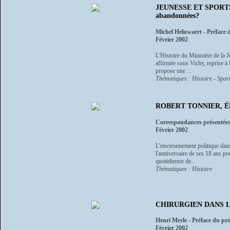
JEUNESSE ET SPORTS - E
abandonnées?
Michel Heluwaert - Préface 
Février 2002
L'Histoire du Ministère de la J
affirmée sous Vichy, reprise à 
propose une ...
Thématiques : Histoire - Spor
ROBERT TONNIER, É
Correspondances présentées
Février 2002
L'environnement politique dans
l'anniversaire de ses 18 ans po
quotidienne de...
Thématiques : Histoire
CHIRURGIEN DANS LA 
Henri Merle - Préface du pr
Février 2002