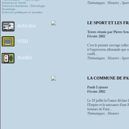
Thématiques : Histoire - Spor
Sciences et Santé
Sciences Humaines - Ethnologie -
Sociologie
Sciences politiques et sociales
LE SPORT ET LES FR
Articles
Textes réunis par Pierre Arn
Février 2002
VOD
C'est le premier ouvrage collect
à l'oppression allemande que ce
confli...
Audio
Thématiques : Histoire - Spor
LA COMMUNE DE PARIS
Paule Lejeune
Février 2002
Le 19 juillet la France déclare 
l'Empire et la naissance d'une
femmes de Paris...
Thématiques : Histoire