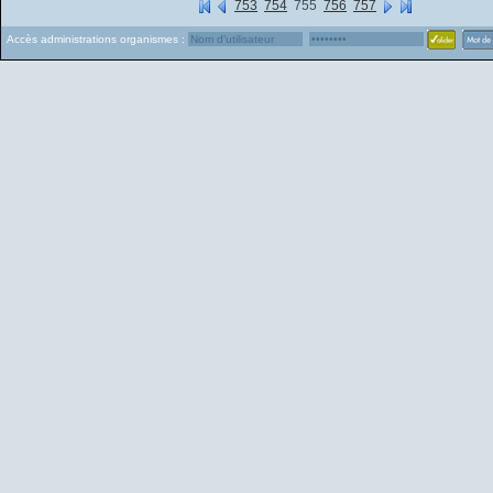
753
754
755
756
757
Accès administrations organismes :