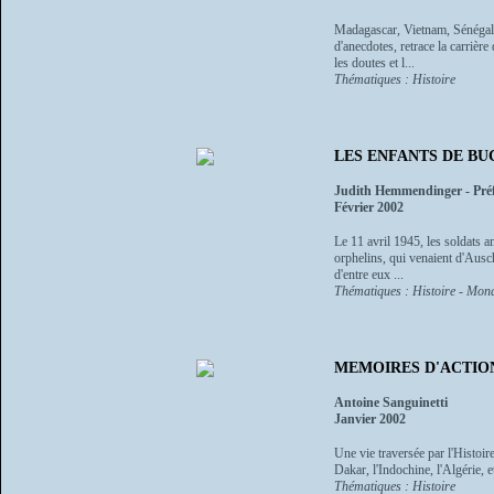
Madagascar, Vietnam, Sénégal,
d'anecdotes, retrace la carrière
les doutes et l...
Thématiques : Histoire
LES ENFANTS DE B
Judith Hemmendinger - Préfa
Février 2002
Le 11 avril 1945, les soldats a
orphelins, qui venaient d'Ausc
d'entre eux ...
Thématiques : Histoire - Mond
MEMOIRES D'ACTION
Antoine Sanguinetti
Janvier 2002
Une vie traversée par l'Histoir
Dakar, l'Indochine, l'Algérie,
Thématiques : Histoire